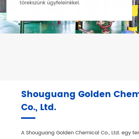
Shouguang Golden Chem
Co., Ltd.
A Shouguang Golden Chemical Co., Ltd. egy te