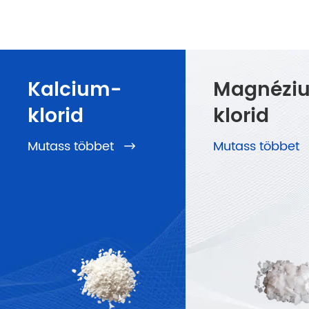
Kalcium-
Magnézi
klorid
klorid
Mutass többet
Mutass többet
