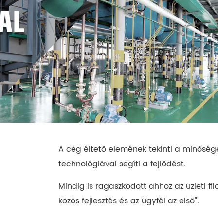
A cég éltető elemének tekinti a minőséget,
technológiával segíti a fejlődést.
Mindig is ragaszkodott ahhoz az üzleti fil
közös fejlesztés és az ügyfél az első".