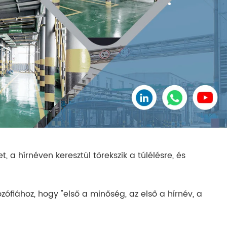
 a hírnéven keresztül törekszik a túlélésre, és
ozófiához, hogy "első a minőség, az első a hírnév, a