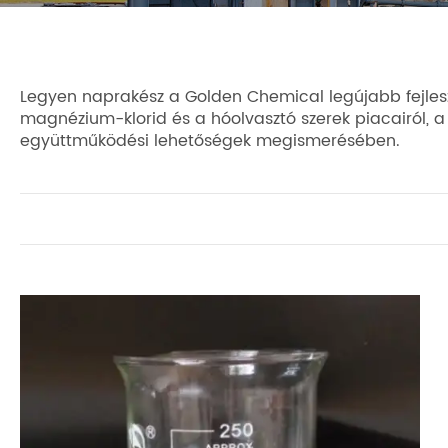
Legyen naprakész a Golden Chemical legújabb fejleszt
magnézium-klorid és a hóolvasztó szerek piacairól, a t
együttműködési lehetőségek megismerésében.