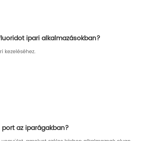
fluoridot ipari alkalmazásokban?
ri kezeléséhez.
 port az iparágakban?