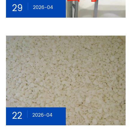
29
2026-04
22
2026-04