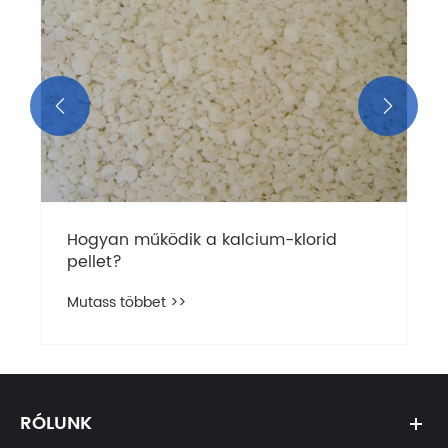


Hogyan működik a kalcium-klorid
pellet?
Mutass többet >>
RÓLUNK