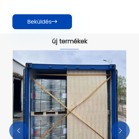
Beküldés

új termékek

