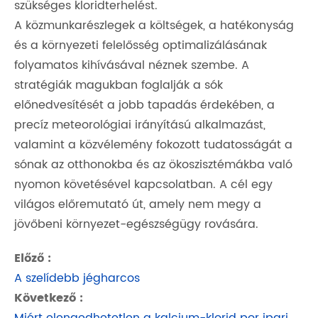
szükséges kloridterhelést.
A közmunkarészlegek a költségek, a hatékonyság
és a környezeti felelősség optimalizálásának
folyamatos kihívásával néznek szembe. A
stratégiák magukban foglalják a sók
előnedvesítését a jobb tapadás érdekében, a
precíz meteorológiai irányítású alkalmazást,
valamint a közvélemény fokozott tudatosságát a
sónak az otthonokba és az ökoszisztémákba való
nyomon követésével kapcsolatban. A cél egy
világos előremutató út, amely nem megy a
jövőbeni környezet-egészségügy rovására.
Előző :
A szelídebb jégharcos
Következő :