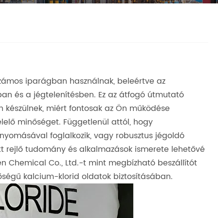
számos iparágban használnak, beleértve az
an és a jégtelenítésben. Ez az átfogó útmutató
n készülnek, miért fontosak az Ön működése
lelő minőséget. Függetlenül attól, hogy
lnyomásával foglalkozik, vagy robusztus jégoldó
t rejlő tudomány és alkalmazások ismerete lehetővé
 Chemical Co., Ltd.-t mint megbízható beszállítót
nőségű kalcium-klorid oldatok biztosításában.