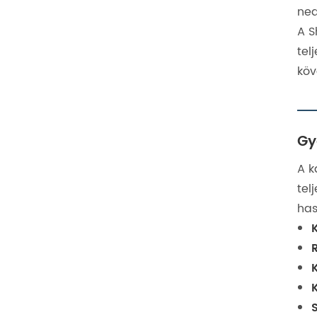
ned
A S
tel
köv
Gy
A k
tel
has
K