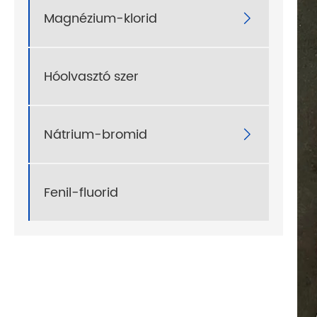
Magnézium-klorid

Hóolvasztó szer
Nátrium-bromid

Fenil-fluorid